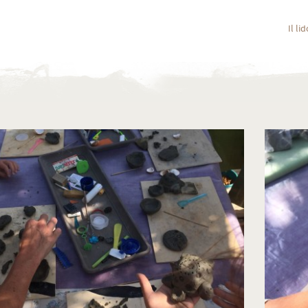
Il li