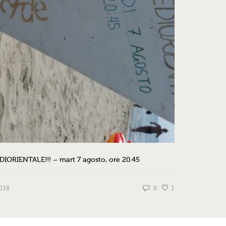
IORIENTALE!!! – mart 7 agosto, ore 20.45
2018
0
1