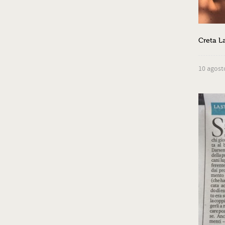
Creta L
10 agost