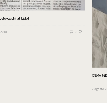
oslovacchi al Lido!
 2018
0
1
CENA MED
2 agosto 