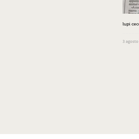
lupi cec
3 agosto