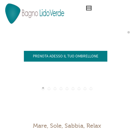
PRENOTA ADESSO IL TUO OMBRELLONE
Mare, Sole, Sabbia, Relax